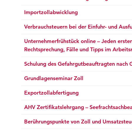
Importzollabwicklung
Verbrauchsteuern bei der Einfuhr- und Ausf
Unternehmerfrühstück online – Jeden erste
Rechtsprechung, Fälle und Tipps im Arbeits
Schulung des Gefahrgutbeauftragten nach 
Grundlagenseminar Zoll
Exportzollabfertigung
AHV Zertifikatslehrgang – Seefrachtsachbea
Berührungspunkte von Zoll und Umsatzsteu