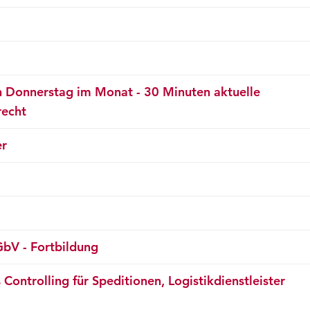
n Donnerstag im Monat - 30 Minuten aktuelle
recht
er
bV - Fortbildung
 Controlling für Speditionen, Logistikdienstleister