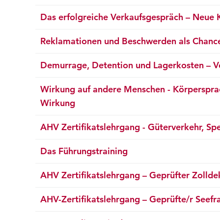
Das erfolgreiche Verkaufsgespräch – Neue
Reklamationen und Beschwerden als Chanc
Demurrage, Detention und Lagerkosten – Ver
Wirkung auf andere Menschen - Körpersprac
Wirkung
AHV Zertifikatslehrgang - Güterverkehr, Spe
Das Führungstraining
AHV Zertifikatslehrgang – Geprüfter Zollde
AHV-Zertifikatslehrgang – Geprüfte/r Seef