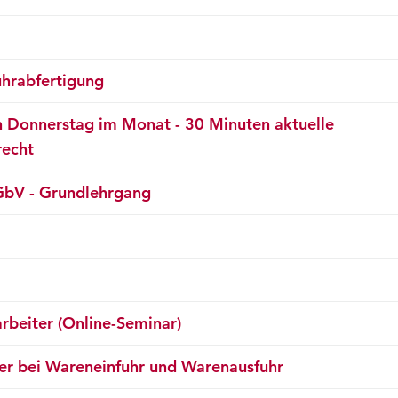
uhrabfertigung
n Donnerstag im Monat - 30 Minuten aktuelle
recht
GbV - Grundlehrgang
rbeiter (Online-Seminar)
er bei Wareneinfuhr und Warenausfuhr