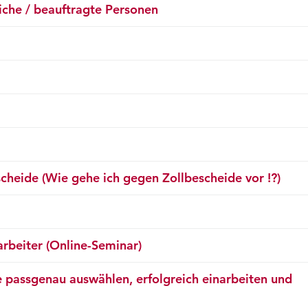
liche / beauftragte Personen
eide (Wie gehe ich gegen Zollbescheide vor !?)
arbeiter (Online-Seminar)
e passgenau auswählen, erfolgreich einarbeiten und