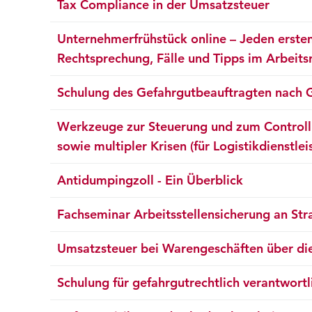
Tax Compliance in der Umsatzsteuer
Unternehmerfrühstück online – Jeden erste
Rechtsprechung, Fälle und Tipps im Arbeits
Schulung des Gefahrgutbeauftragten nach 
Werkzeuge zur Steuerung und zum Controllin
sowie multipler Krisen (für Logistikdienstl
Antidumpingzoll - Ein Überblick
Fachseminar Arbeitsstellensicherung an S
Umsatzsteuer bei Warengeschäften über di
Schulung für gefahrgutrechtlich verantwort