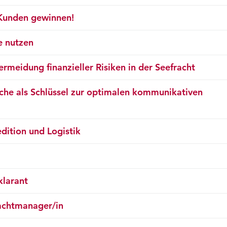
 Kunden gewinnen!
e nutzen
meidung finanzieller Risiken in der Seefracht
he als Schlüssel zur optimalen kommunikativen
dition und Logistik
klarant
rachtmanager/in