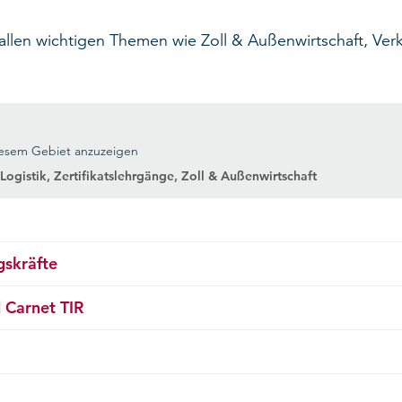
allen wichtigen Themen wie Zoll & Außenwirtschaft, Verk
diesem Gebiet anzuzeigen
Logistik
,
Zertifikatslehrgänge
,
Zoll & Außenwirtschaft
gskräfte
d Carnet TIR