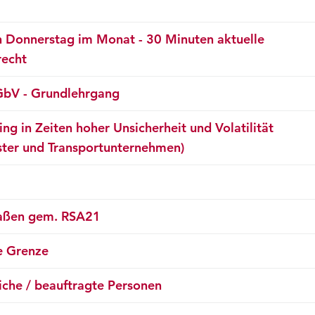
n Donnerstag im Monat - 30 Minuten aktuelle
recht
GbV - Grundlehrgang
g in Zeiten hoher Unsicherheit und Volatilität
eister und Transportunternehmen)
traßen gem. RSA21
e Grenze
liche / beauftragte Personen