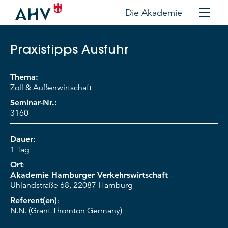
Die Akademie
Praxistipps Ausfuhr
Thema:
Zoll & Außenwirtschaft
Seminar-Nr.:
3160
Dauer
:
1 Tag
Ort
:
Akademie Hamburger Verkehrswirtschaft
-
Uhlandstraße 68, 22087 Hamburg
Referent(en)
:
N.N. (Grant Thornton Germany)